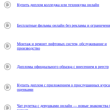
Купить диплом колледжа или техникума онлайн
Бесплатные фильмы онлайн без рекламы и ограничен
Монтаж и ремонт лифтовых систем, обслуживание и
производство
Дипломы официального образца с внесением в реестр
Купить диплом с приложением о прослушанных курса
оценками
Чат рулетка с девушками онлайн — новые знакомства 