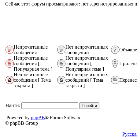
Сейчас этот форум просматривают: нет зарегистрированных по
Непрочитанные
Нет непрочитанных
Объявл
сообщения
сообщений
Непрочитанные
Нет непрочитанных
сообщения [
сообщений [
Прилеп
Популярная тема ]
Популярная тема ]
Непрочитанные
Нет непрочитанных
сообщения [ Тема
сообщений [ Тема
Перенес
закрыта ]
закрыта ]
Найти:
Powered by
phpBB
® Forum Software
© phpBB Group
Русска