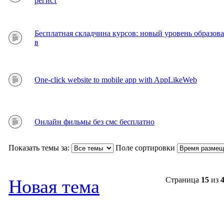
регист
Бесплатная складчина курсов: новый уровень образова
в
One-click website to mobile app with AppLikeWeb
Онлайн фильмы без смс бесплатно
Показать темы за:
Поле сортировки
Страница
15
из
Новая тема